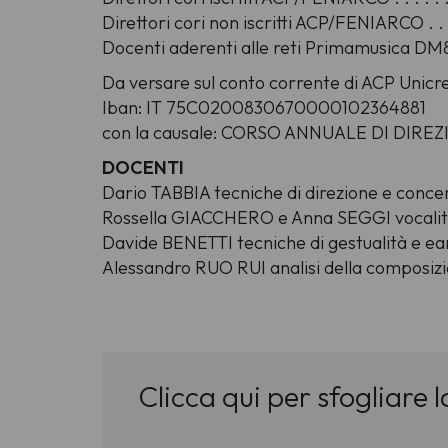
Direttori cori non iscritti ACP/FENIARCO . .
Docenti aderenti alle reti Primamusica DM
Da versare sul conto corrente di ACP Unicre
Iban: IT 75C0200830670000102364881
con la causale: CORSO ANNUALE DI DIREZ
DOCENTI
Dario TABBIA tecniche di direzione e conce
Rossella GIACCHERO e Anna SEGGI vocali
Davide BENETTI tecniche di gestualità e ear
Alessandro RUO RUI analisi della composiz
Clicca qui per sfogliare