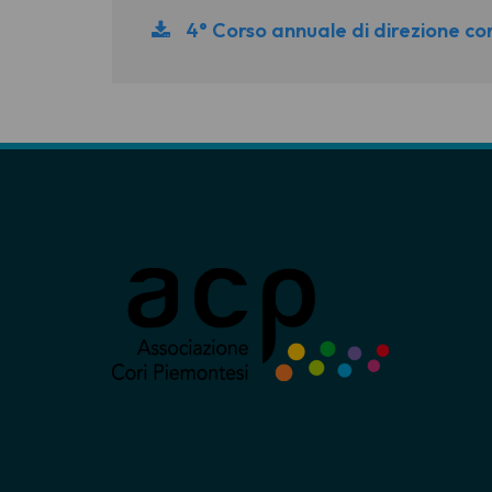
4° Corso annuale di direzione co