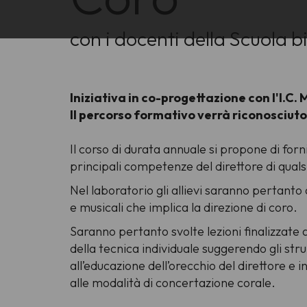
con i docenti della Scuola b
Iniziativa in co-progettazione con l'I.C
Il percorso formativo verrà riconosciuto 
Il corso di durata annuale si propone di forni
principali competenze del direttore di qualsias
Nel laboratorio gli allievi saranno pertanto
e musicali che implica la direzione di coro.
Saranno pertanto svolte lezioni finalizzate a
della tecnica individuale suggerendo gli stru
all’educazione dell’orecchio del direttore e i
alle modalità di concertazione corale.