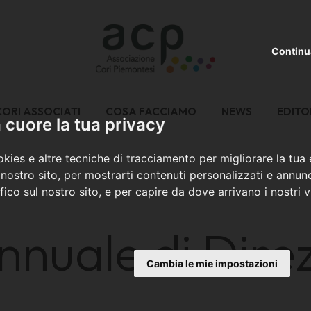
Continu
CORI ASSOCIATI
COSA FACCIAMO
NEWS
EDITO
cuore la tua privacy
kies e altre tecniche di tracciamento per migliorare la tua
nostro sito, per mostrarti contenuti personalizzati e annunc
ffico sul nostro sito, e per capire da dove arrivano i nostri vi
nnuale di Direz
Cambia le mie impostazioni