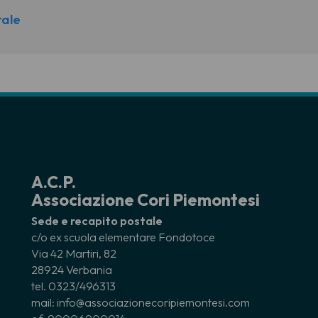
rale
A.C.P.
Associazione Cori Piemontesi
Sede e recapito postale
c/o ex scuola elementare Fondotoce
Via 42 Martiri, 82
28924 Verbania
tel. 0323/496313
mail: info@associazionecoripiemontesi.com