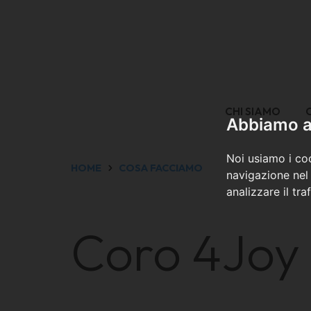
CHI SIAMO
Abbiamo a 
Noi usiamo i coo
HOME
COSA FACCIAMO
navigazione nel 
analizzare il tra
Coro 4Joy