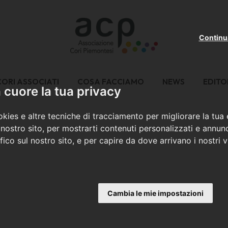
Continu
CORI ASSOCIATI
COSA FACCIAMO
NEWS
EDITO
cuore la tua privacy
kies e altre tecniche di tracciamento per migliorare la tua
nostro sito, per mostrarti contenuti personalizzati e annunc
ffico sul nostro sito, e per capire da dove arrivano i nostri vi
Cambia le mie impostazioni