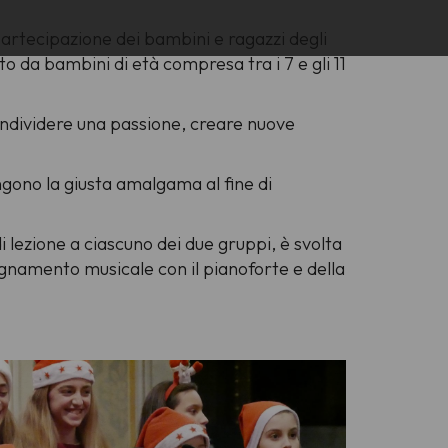
artecipazione dei bambini e ragazzi degli
 da bambini di età compresa tra i 7 e gli 11
condividere una passione, creare nuove
ngono la giusta amalgama al fine di
di lezione a ciascuno dei due gruppi, è svolta
namento musicale con il pianoforte e della