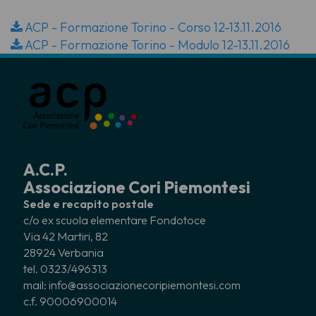
ACP - Formazione Torino - Corso 12-13.11.2016
ACP - Formazione Torino - Modulo 12-13.11.2016
A.C.P.
Associazione Cori Piemontesi
Sede e recapito postale
c/o ex scuola elementare Fondotoce
Via 42 Martiri, 82
28924 Verbania
tel. 0323/496313
mail: info@associazionecoripiemontesi.com
c.f. 90006900014