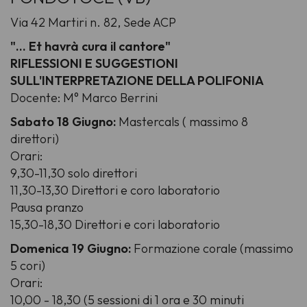
Via 42 Martiri n. 82, Sede ACP
"… Et havrà cura il cantore"
RIFLESSIONI E SUGGESTIONI
SULL'INTERPRETAZIONE DELLA POLIFONIA
Docente: M° Marco Berrini
Sabato 18 Giugno:
Mastercals ( massimo 8
direttori)
Orari:
9,30-11,30 solo direttori
11,30-13,30 Direttori e coro laboratorio
Pausa pranzo
15,30-18,30 Direttori e cori laboratorio
Domenica 19 Giugno:
Formazione corale (massimo
5 cori)
Orari:
10,00 - 18,30 (5 sessioni di 1 ora e 30 minuti