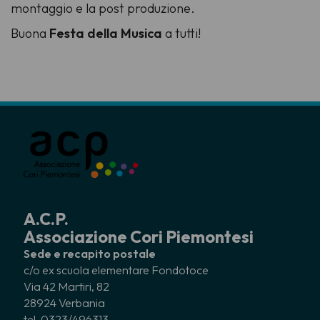
montaggio e la post produzione.
Buona
Festa della Musica
a tutti!
A.C.P.
Associazione Cori Piemontesi
Sede e recapito postale
c/o ex scuola elementare Fondotoce
Via 42 Martiri, 82
28924 Verbania
tel. 0323/496313