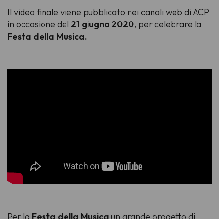
Il video finale viene pubblicato nei canali web di ACP
in occasione del
21 giugno 2020
, per celebrare la
Festa della Musica.
Per la
Festa della Musica
un grande progetto di