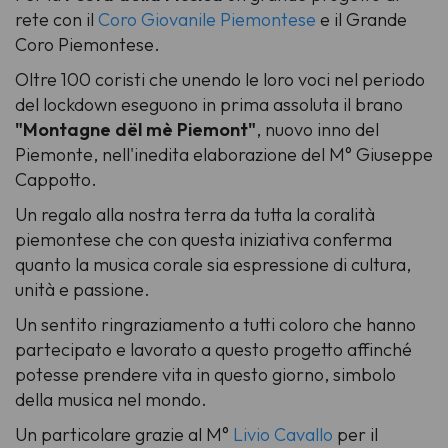
rete con il
Coro Giovanile Piemontese
e il
Grande
Coro Piemontese.
Oltre 100 coristi che unendo le loro voci nel periodo
del lockdown eseguono in prima assoluta il brano
"Montagne dël mè Piemont"
, nuovo inno del
Piemonte, nell'inedita elaborazione del
M° Giuseppe
Cappotto
.
Un regalo alla nostra terra da tutta la coralità
piemontese che con questa iniziativa conferma
quanto la musica corale sia espressione di cultura,
unità e passione.
Un sentito ringraziamento a tutti coloro che hanno
partecipato e lavorato a questo progetto affinché
potesse prendere vita in questo giorno, simbolo
della musica nel mondo.
Un particolare grazie al
M°
Livio Cavallo
per il