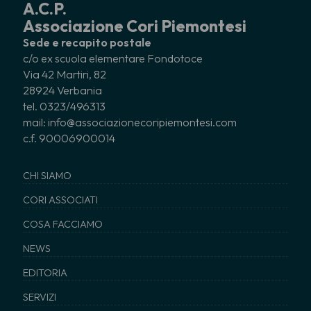
A.C.P.
Associazione Cori Piemontesi
Sede e recapito postale
c/o ex scuola elementare Fondotoce
Via 42 Martiri, 82
28924 Verbania
tel. 0323/496313
mail: info@associazionecoripiemontesi.com
c.f. 90006900014
CHI SIAMO
CORI ASSOCIATI
COSA FACCIAMO
NEWS
EDITORIA
SERVIZI