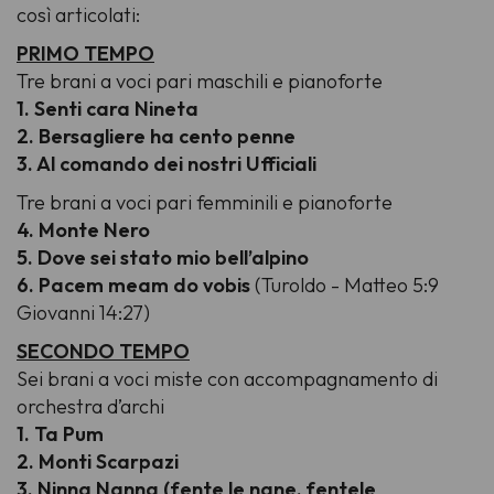
così articolati:
PRIMO TEMPO
Tre brani a voci pari maschili e pianoforte
1. Senti cara Nineta
2. Bersagliere ha cento penne
3. Al comando dei nostri Ufficiali
Tre brani a voci pari femminili e pianoforte
4. Monte Nero
5. Dove sei stato mio bell’alpino
6. Pacem meam do vobis
(Turoldo - Matteo 5:9
Giovanni 14:27)
SECONDO TEMPO
Sei brani a voci miste con accompagnamento di
orchestra d’archi
1. Ta Pum
2. Monti Scarpazi
3. Ninna Nanna (fente le nane, fentele