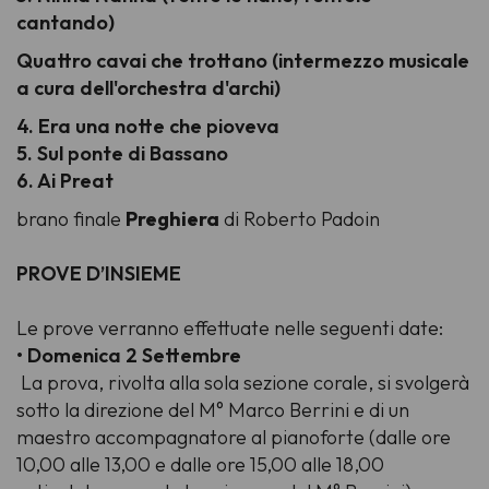
cantando)
Quattro cavai che trottano (intermezzo musicale
a cura dell'orchestra d'archi)
4. Era una notte che pioveva
5. Sul ponte di Bassano
6. Ai Preat
brano finale
Preghiera
di Roberto Padoin
PROVE D’INSIEME
Le prove verranno effettuate nelle seguenti date:
• Domenica 2 Settembre
La prova, rivolta alla sola sezione corale, si svolgerà
sotto la direzione del M° Marco Berrini e di un
maestro accompagnatore al pianoforte (dalle ore
10,00 alle 13,00 e dalle ore 15,00 alle 18,00