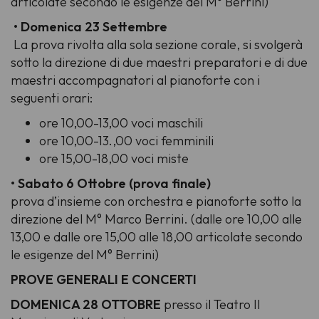
articolate secondo le esigenze del M° Berrini)
• Domenica 23 Settembre
La prova rivolta alla sola sezione corale, si svolgerà
sotto la direzione di due maestri preparatori e di due
maestri accompagnatori al pianoforte con i
seguenti orari:
ore 10,00-13,00 voci maschili
ore 10,00-13.,00 voci femminili
ore 15,00-18,00 voci miste
• Sabato 6 Ottobre (prova finale)
prova d’insieme con orchestra e pianoforte sotto la
direzione del M° Marco Berrini. (dalle ore 10,00 alle
13,00 e dalle ore 15,00 alle 18,00 articolate secondo
le esigenze del M° Berrini)
PROVE GENERALI E CONCERTI
DOMENICA 28 OTTOBRE
presso il Teatro Il