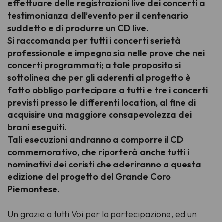
effettuare delle registrazioni live dei concerti a
testimonianza dell’evento per il centenario
suddetto e di produrre un CD live.
Si raccomanda per tutti i concerti serietà
professionale e impegno sia nelle prove che nei
concerti programmati; a tale proposito si
sottolinea che per gli aderenti al progetto è
fatto obbligo partecipare a tutti e tre i concerti
previsti presso le differenti location, al fine di
acquisire una maggiore consapevolezza dei
brani eseguiti.
Tali esecuzioni andranno a comporre il CD
commemorativo, che riporterà anche tutti i
nominativi dei coristi che aderiranno a questa
edizione del progetto del Grande Coro
Piemontese.
Un grazie a tutti Voi per la partecipazione, ed un