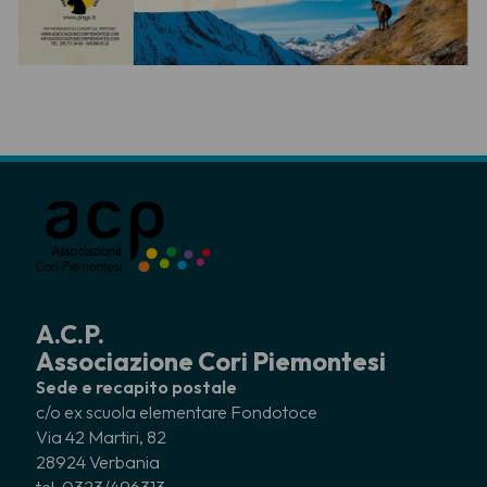
A.C.P.
Associazione Cori Piemontesi
Sede e recapito postale
c/o ex scuola elementare Fondotoce
Via 42 Martiri, 82
28924 Verbania
tel. 0323/496313