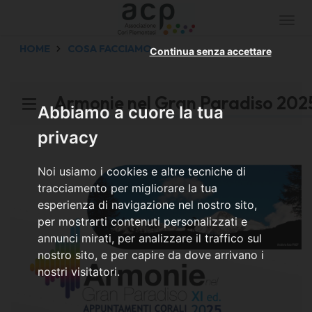
Togg
navi
HOME
COSA FACCIAMO
Continua senza accettare
Armonie nel Gran Paradiso 202
Abbiamo a cuore la tua
privacy
Noi usiamo i cookies e altre tecniche di
tracciamento per migliorare la tua
esperienza di navigazione nel nostro sito,
per mostrarti contenuti personalizzati e
annunci mirati, per analizzare il traffico sul
nostro sito, e per capire da dove arrivano i
nostri visitatori.