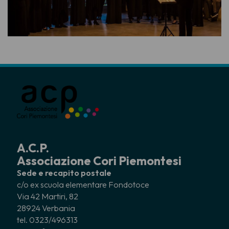
A.C.P.
Associazione Cori Piemontesi
Sede e recapito postale
c/o ex scuola elementare Fondotoce
Via 42 Martiri, 82
28924 Verbania
tel. 0323/496313