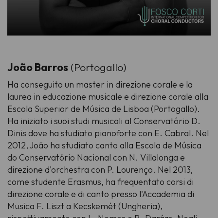
João Barros
(Portogallo)
Ha conseguito un master in direzione corale e la
laurea in educazione musicale e direzione corale alla
Escola Superior de Música de Lisboa (Portogallo).
Ha iniziato i suoi studi musicali al Conservatório D.
Dinis dove ha studiato pianoforte con E. Cabral. Nel
2012, João ha studiato canto alla Escola de Música
do Conservatório Nacional con N. Villalonga e
direzione d'orchestra con P. Lourenço. Nel 2013,
come studente Erasmus, ha frequentato corsi di
direzione corale e di canto presso l'Accademia di
Musica F. Liszt a Kecskemét (Ungheria),