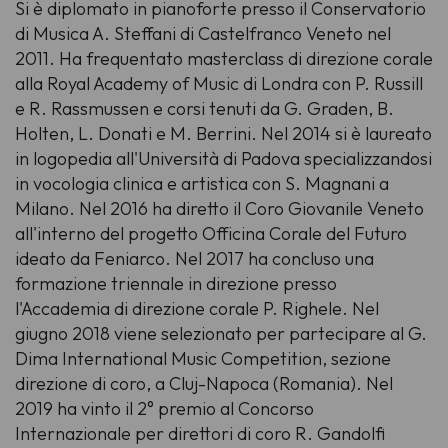
Si è diplomato in pianoforte presso il Conservatorio
di Musica A. Steffani di Castelfranco Veneto nel
2011. Ha frequentato masterclass di direzione corale
alla Royal Academy of Music di Londra con P. Russill
e R. Rassmussen e corsi tenuti da G. Graden, B.
Holten, L. Donati e M. Berrini. Nel 2014 si è laureato
in logopedia all'Università di Padova specializzandosi
in vocologia clinica e artistica con S. Magnani a
Milano. Nel 2016 ha diretto il Coro Giovanile Veneto
all'interno del progetto
Officina Corale del Futuro
ideato da Feniarco. Nel 2017 ha concluso una
formazione triennale in direzione presso
l'Accademia di direzione corale P. Righele. Nel
giugno 2018 viene selezionato per partecipare al G.
Dima International Music Competition, sezione
direzione di coro, a Cluj-Napoca (Romania). Nel
2019 ha vinto il 2° premio al
Concorso
Internazionale per direttori di coro R. Gandolfi