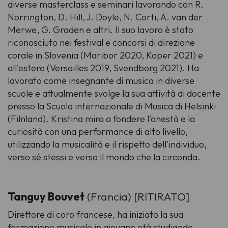
diverse masterclass e seminari lavorando con R.
Norrington, D. Hill, J. Doyle, N. Corti, A. van der
Merwe, G. Graden e altri. Il suo lavoro è stato
riconosciuto nei festival e concorsi di direzione
corale in Slovenia (Maribor 2020, Koper 2021) e
all'estero (Versailles 2019, Svendborg 2021). Ha
lavorato come insegnante di musica in diverse
scuole e attualmente svolge la sua attività di docente
presso la Scuola internazionale di Musica di Helsinki
(Filnland). Kristina mira a fondere l'onestà e la
curiosità con una performance di alto livello,
utilizzando la musicalità e il rispetto dell'individuo,
verso sé stessi e verso il mondo che la circonda.
Tanguy Bouvet
(Francia) [RITIRATO]
Direttore di coro francese, ha iniziato la sua
formazione musicale in giovane età studiando