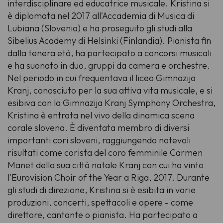
interdisciplinare ed educatrice musicale. Kristina si
è diplomata nel 2017 all'Accademia di Musica di
Lubiana (Slovenia) e ha proseguito gli studi alla
Sibelius Academy di Helsinki (Finlandia). Pianista fin
dalla tenera età, ha partecipato a concorsi musicali
e ha suonato in duo, gruppi da camera e orchestre.
Nel periodo in cui frequentava il liceo Gimnazija
Kranj, conosciuto per la sua attiva vita musicale, e si
esibiva con la Gimnazija Kranj Symphony Orchestra,
Kristina è entrata nel vivo della dinamica scena
corale slovena. È diventata membro di diversi
importanti cori sloveni, raggiungendo notevoli
risultati come corista del coro femminile Carmen
Manet della sua città natale Kranj con cui ha vinto
l'
Eurovision Choir of the Year
a Riga, 2017. Durante
gli studi di direzione, Kristina si è esibita in varie
produzioni, concerti, spettacoli e opere - come
direttore, cantante o pianista. Ha partecipato a