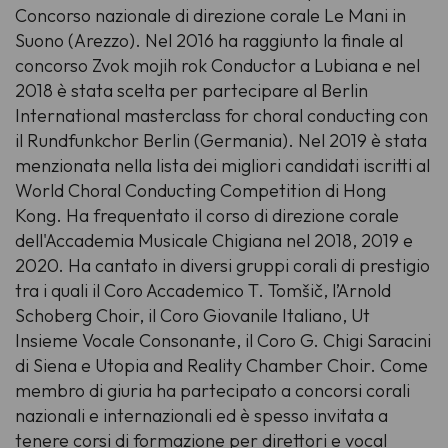
Concorso nazionale di direzione corale
Le Mani in
Suono
(Arezzo). Nel 2016 ha raggiunto la finale al
concorso
Zvok mojih rok Conductor
a Lubiana e nel
2018 è stata scelta per partecipare al
Berlin
International masterclass for choral conducting
con
il Rundfunkchor Berlin (Germania). Nel 2019 è stata
menzionata nella lista dei migliori candidati iscritti al
World Choral Conducting Competition
di Hong
Kong. Ha frequentato il corso di direzione corale
dell'Accademia Musicale Chigiana nel 2018, 2019 e
2020. Ha cantato in diversi gruppi corali di prestigio
tra i quali il Coro Accademico T. Tomšič, l’Arnold
Schoberg Choir, il Coro Giovanile Italiano, Ut
Insieme Vocale Consonante, il Coro G. Chigi Saracini
di Siena e Utopia and Reality Chamber Choir. Come
membro di giuria ha partecipato a concorsi corali
nazionali e internazionali ed è spesso invitata a
tenere corsi di formazione per direttori e vocal