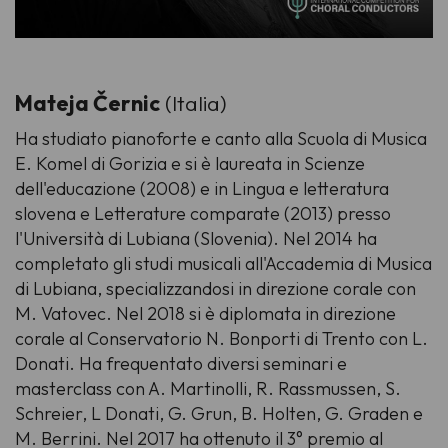
Mateja Černic
(Italia)
Ha studiato pianoforte e canto alla Scuola di Musica
E. Komel di Gorizia e si è laureata in Scienze
dell'educazione (2008) e in Lingua e letteratura
slovena e Letterature comparate (2013) presso
l'Università di Lubiana (Slovenia). Nel 2014 ha
completato gli studi musicali all'Accademia di Musica
di Lubiana, specializzandosi in direzione corale con
M. Vatovec. Nel 2018 si è diplomata in direzione
corale al Conservatorio N. Bonporti di Trento con L.
Donati. Ha frequentato diversi seminari e
masterclass con A. Martinolli, R. Rassmussen, S.
Schreier, L Donati, G. Grun, B. Holten, G. Graden e
M. Berrini. Nel 2017 ha ottenuto il 3° premio al