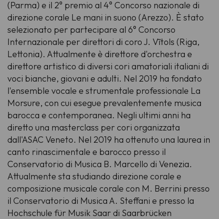
(Parma) e il 2° premio al
4° Concorso nazionale di
direzione corale
Le mani in suono
(Arezzo). È stato
selezionato per partecipare al
6° Concorso
Internazionale per direttori di coro J. Vītols
(Riga,
Lettonia). Attualmente è direttore d'orchestra e
direttore artistico di diversi cori amatoriali italiani di
voci bianche, giovani e adulti. Nel 2019 ha fondato
l'ensemble vocale e strumentale professionale La
Morsure, con cui esegue prevalentemente musica
barocca e contemporanea. Negli ultimi anni ha
diretto una masterclass per cori organizzata
dall'ASAC Veneto. Nel 2019 ha ottenuto una laurea in
canto rinascimentale e barocco presso il
Conservatorio di Musica B. Marcello di Venezia.
Attualmente sta studiando direzione corale e
composizione musicale corale con M. Berrini presso
il Conservatorio di Musica A. Steffani e presso la
Hochschule für Musik Saar di Saarbrücken