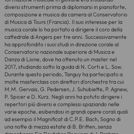
diversi strumenti prima di diplomarsi in pianoforte,
composizione e musica da camera al Conservatorio
di Musica di Tours (Francia). Il suo interesse per la
musica corale lo ha portato a dirigere il coro della
cattedrale di Angers per tre anni. Successivamente
ha approfondito i suoi studi in direzione corale al
Conservatorio nazionale superiore di Musica e
Danza di Lione, dove ha ottenuto un master nel
2017, studiando sotto la guida di N. Corti e L. Sow.
Durante questo periodo, Tanguy ha partecipato a
molte masterclass con direttori d'orchestra tra cui
M.M. Gervais, G. Pedersen, J. Suhubiette, P. Agnew,
P. Spicer e D. Kurz. Negli anni ha potuto dirigere i
repertori più diversi e complessi spaziando nelle
varie epoche, esibendosi in grandi opere corali quali
ad esempio il
Magnificat
di C.P.E. Bach,
Sogno di
una notte di mezza estate
di B. Britten, senza