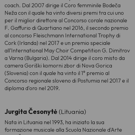
coach. Dal 2007 dirige il Coro femminile Bodeča
Neža con il quale ha vinto diversi premi tra cui uno
per il miglior direttore al
Concorso corale nazionale
F. Gaffurio
di Quartiano nel 2016, il secondo premio
al concorso
Fleischmann International Trophy
di
Cork (Irlanda) nel 2017 e un premio speciale
all’
International May Choir Competition G. Dimitrov
a Varna (Bulgaria). Dal 2014 dirige il coro misto da
camera Goriški komorni zbor di Nova Gorica
(Slovenia) con il quale ha vinto il 1° premio al
Concorso regionale sloveno
di Postumia nel 2017 e il
diploma d'oro nel 2019.
Jurgita Česonytė
(Lituania)
Nata in Lituania nel 1993, ha iniziato la sua
formazione musicale alla Scuola Nazionale d'Arte