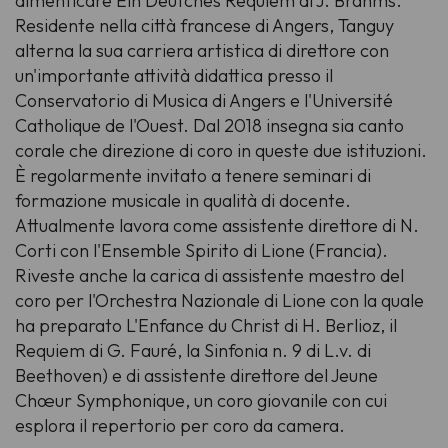
dimenticare
Ein Deutches Requiem
di J. Brahms.
Residente nella città francese di Angers, Tanguy
alterna la sua carriera artistica di direttore con
un'importante attività didattica presso il
Conservatorio di Musica di Angers e l'Université
Catholique de l'Ouest. Dal 2018 insegna sia canto
corale che direzione di coro in queste due istituzioni.
È regolarmente invitato a tenere seminari di
formazione musicale in qualità di docente.
Attualmente lavora come assistente direttore di N.
Corti con l'Ensemble Spirito di Lione (Francia).
Riveste anche la carica di assistente maestro del
coro per l'Orchestra Nazionale di Lione con la quale
ha preparato
L'Enfance du Christ
di H. Berlioz, il
Requiem
di G. Fauré, la
Sinfonia n. 9
di L.v. di
Beethoven) e di assistente direttore del Jeune
Chœur Symphonique, un coro giovanile con cui
esplora il repertorio per coro da camera.