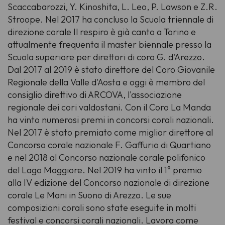
Scaccabarozzi, Y. Kinoshita, L. Leo, P. Lawson e Z.R.
Stroope. Nel 2017 ha concluso la
Scuola triennale di
direzione corale Il respiro è già canto
a Torino e
attualmente frequenta il master biennale presso la
Scuola superiore per direttori di coro G. d'Arezzo
.
Dal 2017 al 2019 è stato direttore del Coro Giovanile
Regionale della Valle d'Aosta e oggi è membro del
consiglio direttivo di ARCOVA, l'associazione
regionale dei cori valdostani. Con il Coro La Manda
ha vinto numerosi premi in concorsi corali nazionali.
Nel 2017 è stato premiato come miglior direttore al
Concorso corale nazionale F. Gaffurio
di Quartiano
e nel 2018 al
Concorso nazionale corale polifonico
del Lago Maggiore
. Nel 2019 ha vinto il 1° premio
alla IV edizione del
Concorso nazionale di direzione
corale Le Mani in Suono
di Arezzo. Le sue
composizioni corali sono state eseguite in molti
festival e concorsi corali nazionali. Lavora come