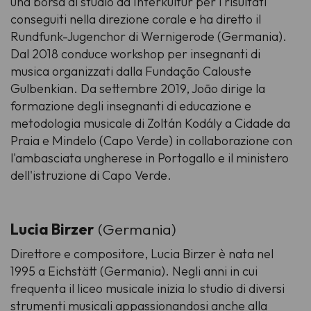
una borsa di studio da Interkultur per i risultati
conseguiti nella direzione corale e ha diretto il
Rundfunk-Jugenchor di Wernigerode (Germania).
Dal 2018 conduce workshop per insegnanti di
musica organizzati dalla Fundação Calouste
Gulbenkian. Da settembre 2019, João dirige la
formazione degli insegnanti di educazione e
metodologia musicale di Zoltán Kodály a Cidade da
Praia e Mindelo (Capo Verde) in collaborazione con
l'ambasciata ungherese in Portogallo e il ministero
dell'istruzione di Capo Verde.
Lucia Birzer
(Germania)
Direttore e compositore, Lucia Birzer è nata nel
1995 a Eichstätt (Germania). Negli anni in cui
frequenta il liceo musicale inizia lo studio di diversi
strumenti musicali appassionandosi anche alla