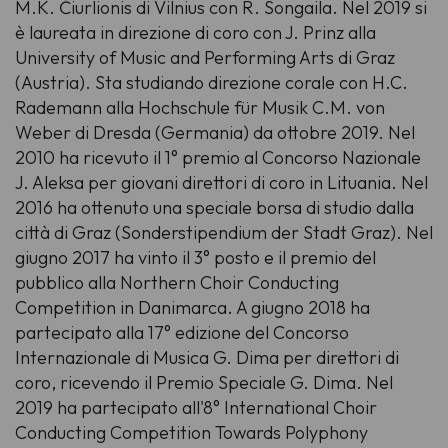
M.K. Čiurlionis di Vilnius con R. Songaila. Nel 2019 si
è laureata in direzione di coro con J. Prinz alla
University of Music and Performing Arts di Graz
(Austria). Sta studiando direzione corale con H.C.
Rademann alla Hochschule für Musik C.M. von
Weber di Dresda (Germania) da ottobre 2019. Nel
2010 ha ricevuto il 1° premio al Concorso Nazionale
J. Aleksa per giovani direttori di coro in Lituania. Nel
2016 ha ottenuto una speciale borsa di studio dalla
città di Graz (Sonderstipendium der Stadt Graz). Nel
giugno 2017 ha vinto il 3° posto e il premio del
pubblico alla Northern Choir Conducting
Competition in Danimarca. A giugno 2018 ha
partecipato alla 17° edizione del Concorso
Internazionale di Musica G. Dima per direttori di
coro, ricevendo il Premio Speciale G. Dima. Nel
2019 ha partecipato all'8° International Choir
Conducting Competition Towards Polyphony