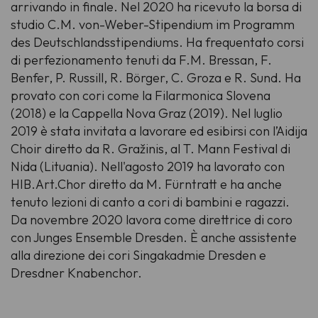
arrivando in finale. Nel 2020 ha ricevuto la borsa di
studio C.M. von-Weber-Stipendium im Programm
des Deutschlandsstipendiums. Ha frequentato corsi
di perfezionamento tenuti da F.M. Bressan, F.
Benfer, P. Russill, R. Börger, C. Groza e R. Sund. Ha
provato con cori come la Filarmonica Slovena
(2018) e la Cappella Nova Graz (2019). Nel luglio
2019 è stata invitata a lavorare ed esibirsi con l’Aidija
Choir diretto da R. Gražinis, al T. Mann Festival di
Nida (Lituania). Nell'agosto 2019 ha lavorato con
HIB.Art.Chor diretto da M. Fürntratt e ha anche
tenuto lezioni di canto a cori di bambini e ragazzi.
Da novembre 2020 lavora come direttrice di coro
con Junges Ensemble Dresden. È anche assistente
alla direzione dei cori Singakadmie Dresden e
Dresdner Knabenchor.