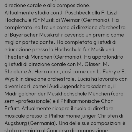
direzione corale e alla composizione.
Attualmente studia con J. Puschbeck alla F. Liszt
Hochschule für Musik di Weimar (Germania). Ha
completato inoltre un corso di direzione d'orchestra
al Bayerischer Musikrat ricevendo un premio come
miglior partecipante. Ha completato gli studi di
educazione presso la Hochschule für Musik und
Theater di München (Germania). Ha approfondito
gli studi di direzione corale con M. Gläser, M.
Steidler e A. Herrmann, così come con L. Fuhry e E.
Wycik in direzione orchestrale. Lucia ha lavorato con
diversi cori, come l'Audi Jugendchorakademie, il
Madrigalchor der Musikhochschule München (coro
semi-professionale) e il Philharmonische Chor
Erfurt. Attualmente ricopre il ruolo di direttore
musicale presso la Philharmonie junger Christen di
Augsburg (Germania). Una delle sue composizioni è
stata premiata al
Concorso di composizione