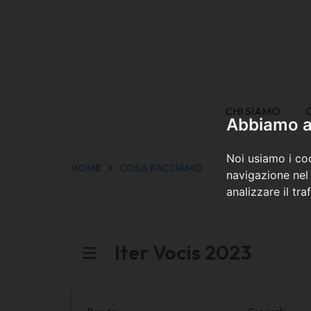
CHI SIAMO
Abbiamo a 
Noi usiamo i coo
HOME
COSA FACCIAMO
navigazione nel 
analizzare il tra
Iter Vocis 2023