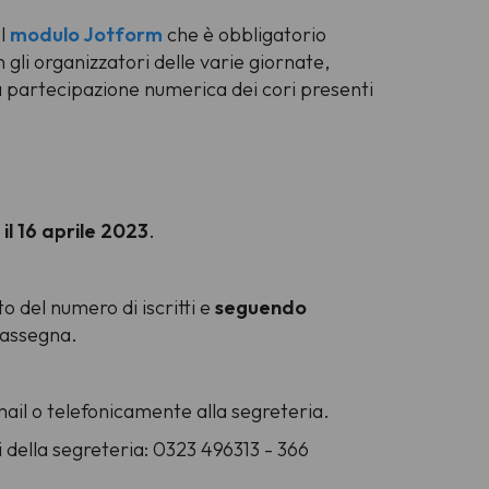
el
modulo Jotform
che è obbligatorio
gli organizzatori delle varie giornate,
la partecipazione numerica dei cori presenti
 il 16 aprile 2023
.
o del numero di iscritti e
seguendo
rassegna.
mail o telefonicamente alla segreteria.
i della segreteria: 0323 496313 - 366