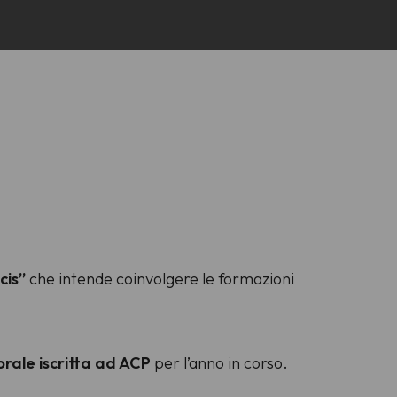
cis”
che intende coinvolgere le formazioni
orale iscritta ad ACP
per l’anno in corso.