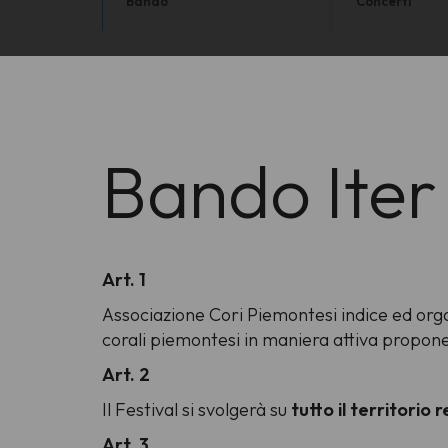
Bando
Concerti
Bando Iter
Art. 1
Associazione Cori Piemontesi indice ed orga
corali piemontesi in maniera attiva propone
Art. 2
Il Festival si svolgerà su
tutto il territorio 
Art. 3