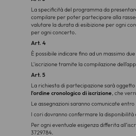
La specificità del programma da presentare 
compilare per poter partecipare alla rassegn
valutare la durata di esibizione per ogni c
per ogni concerto.
Art. 4
È possibile indicare fino ad un massimo due
L'iscrizione tramite la compilazione dell’
Art. 5
La richiesta di partecipazione sarà oggetto 
l'ordine cronologico di iscrizione
, che verr
Le assegnazioni saranno comunicate entro il
I cori dovranno confermare la disponibilità
Per ogni eventuale esigenza differita all’is
3729784.