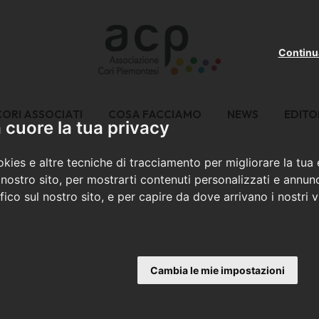
Continu
CORI ASSOCIATI
COSA FACCIAMO
NEWS
EDITO
cuore la tua privacy
kies e altre tecniche di tracciamento per migliorare la tua
nostro sito, per mostrarti contenuti personalizzati e annunc
ffico sul nostro sito, e per capire da dove arrivano i nostri vi
Cambia le mie impostazioni