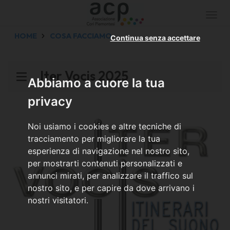
Togg
navi
HOME
COSA FACCIAMO
Continua senza accettare
Iter Vocis 2025
Abbiamo a cuore la tua
privacy
Noi usiamo i cookies e altre tecniche di
tracciamento per migliorare la tua
esperienza di navigazione nel nostro sito,
per mostrarti contenuti personalizzati e
annunci mirati, per analizzare il traffico sul
nostro sito, e per capire da dove arrivano i
nostri visitatori.