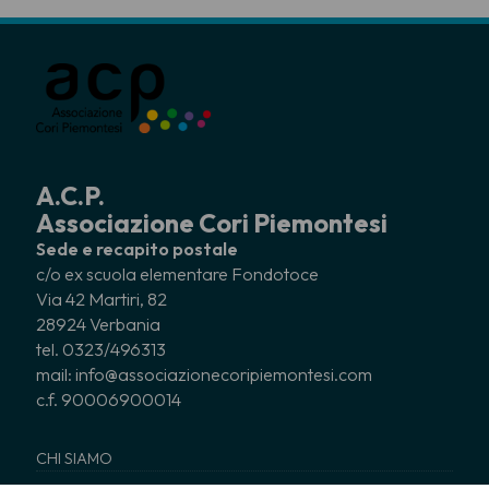
A.C.P.
Associazione Cori Piemontesi
Sede e recapito postale
c/o ex scuola elementare Fondotoce
Via 42 Martiri, 82
28924 Verbania
tel. 0323/496313
mail: info@associazionecoripiemontesi.com
c.f. 90006900014
CHI SIAMO