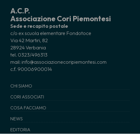
A.C.P.
Associazione Cori Piemontesi
Sede e recapito postale
c/o ex scuola elementare Fondotoce
Via 42 Martiri, 82
28924 Verbania
tel. 0323/496313
mail: info@associazionecoripiemontesi.com
c.f. 90006900014
CHI SIAMO
CORI ASSOCIATI
COSA FACCIAMO
NEWS
EDITORIA