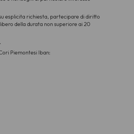
esplicita richiesta, partecipare di diritto
bero della durata non superiore ai 20
.
 Cori Piemontesi Iban: