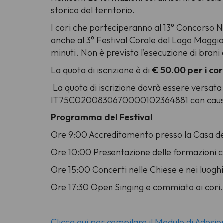
storico del territorio.
I cori che parteciperanno al 13° Concorso Na
anche al 3° Festival Corale del Lago Maggi
minuti. Non è prevista l’esecuzione di b
La quota di iscrizione è di
€ 50.00 per i cori
La quota di iscrizione dovrà essere versata 
IT75C0200830670000102364881 con causal
Programma del Festival
Ore 9:00 Accreditamento presso la Casa dei C
Ore 10:00 Presentazione delle formazioni cor
Ore 15:00 Concerti nelle Chiese e nei luoghi
Ore 17:30 Open Singing e commiato ai cori.
Clicca qui per compilare il Modulo di Adesi