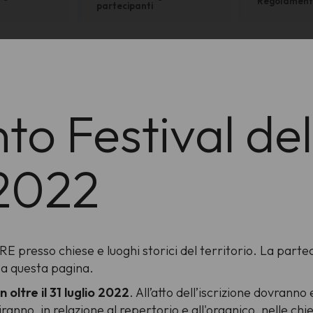
Regolament
partecipanti
o Festival de
2022
 presso chiese e luoghi storici del territorio. La parteci
o a questa pagina.
 oltre il 31 luglio 2022
. All’atto dell’iscrizione dovranno
biranno, in relazione al repertorio e all'organico, nelle ch