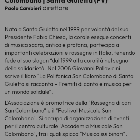
Colombano | Santa Giuletta (PV)
direttore
Paolo Cambieri
Nata a Santa Giuletta nel 1999 per volontà del suo
Presidente Fabio Chiesa, la corale esegue concerti
di musica sacra, antica e profana, partecipa a
importanti celebrazioni e rassegne in Italia, tenendo
fede al suo slogan “dal 1999 alta coralità nel segno
della solidarietà. Nel 2008 Giovanni Pallavicini
scrive il libro “La Polifonica San Colombano di Santa
Giuletta si racconta – Fremiti di canto e musica per
un mondo solidale”.
L’Associazione è promotrice della “Rassegna di cori
San Colombano” e il “Festival Musicale San
Colombano”. Si occupa di organizzazione di eventi
per il centro culturale “Accademia Musicale San
Colombano”, tra i quali spicca “Musica sui binari”.