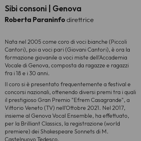
Sibi consoni | Genova
Roberta Paraninfo
direttrice
Nata nel 2005 come coro di voci bianche (Piccoli
Cantori), poi a voci pari (Giovani Cantori), è ora la
formazione giovanile a voci miste dell'Accademia
Vocale di Genova, composta da ragazze e ragazzi
fra i 18 e i 30 anni.
Il coro si è presentato frequentemente a festival e
concorsi nazionali, ottenendo diversi premi tra i quali
il prestigioso Gran Premio "Efrem Casagrande", a
Vittorio Veneto (TV) nell'Ottobre 2021. Nel 2017,
insieme al Genova Vocal Ensemble, ha effettuato,
per la Brilliant Classics, la registrazione (world
premiere) dei Shakespeare Sonnets di M.
Castelnuovo Tedesco.