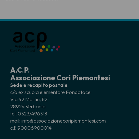
A.C.P.
Associazione Cori Piemontesi
Sede e recapito postale
c/o ex scuola elementare Fondotoce
Via 42 Martiri, 82
28924 Verbania
tel. 0323/496313
mail: info@associazionecoripiemontesi.com
c.f. 90006900014