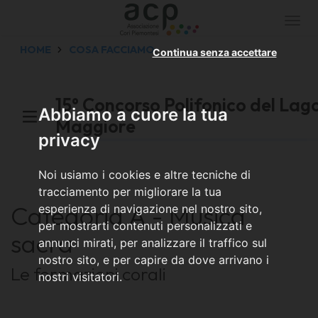
Togg
navi
HOME
COSA FACCIAMO
Continua senza accettare
15° Concorso Polifonico del Lag
Abbiamo a cuore la tua
Maggiore
privacy
Noi usiamo i cookies e altre tecniche di
tracciamento per migliorare la tua
Categoria A - Musica
esperienza di navigazione nel nostro sito,
per mostrarti contenuti personalizzati e
sacra
annunci mirati, per analizzare il traffico sul
nostro sito, e per capire da dove arrivano i
Le formazioni corali
nostri visitatori.