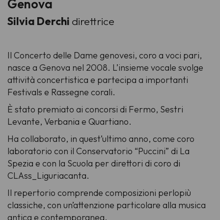
Genova
Silvia Derchi
direttrice
Il Concerto delle Dame genovesi, coro a voci pari,
nasce a Genova nel 2008. L’insieme vocale svolge
attività concertistica e partecipa a importanti
Festivals e Rassegne corali.
È stato premiato ai concorsi di Fermo, Sestri
Levante, Verbania e Quartiano.
Ha collaborato, in quest’ultimo anno, come coro
laboratorio con il Conservatorio “Puccini” di La
Spezia e con la Scuola per direttori di coro di
CLAss_Liguriacanta.
Il repertorio comprende composizioni perlopiù
classiche, con un’attenzione particolare alla musica
antica e contemporanea.