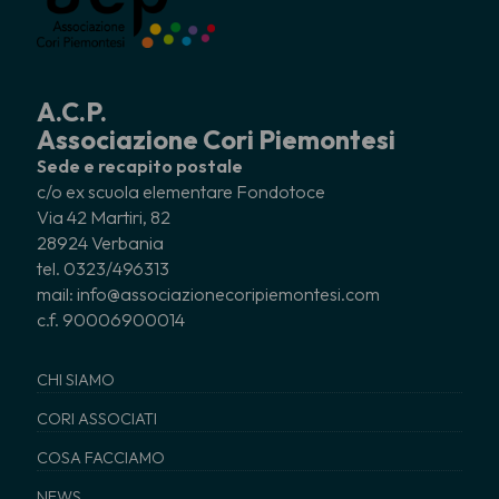
A.C.P.
Associazione Cori Piemontesi
Sede e recapito postale
c/o ex scuola elementare Fondotoce
Via 42 Martiri, 82
28924 Verbania
tel. 0323/496313
mail: info@associazionecoripiemontesi.com
c.f. 90006900014
CHI SIAMO
CORI ASSOCIATI
COSA FACCIAMO
NEWS