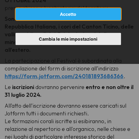
OTTOBRE 2024
presso chiese e luoghi storici del territorio.
Accetto
Sono ammessi al Festival tutti i cori della
Repubblica Italiana, i cori del Canton Ticino, delle
valli meridionali dei Grigioni e i cori delle
Cambia le mie impostazioni
minoranze linguistiche italiane residenti
all’estero.
La partecipazione al Festival è subordinata alla
compilazione del form di iscrizione all’indirizzo
https://form.jotform.com/240181893686366
.
Le
iscrizioni
dovranno pervenire
entro e non oltre il
31 luglio 2024.
All’atto dell’iscrizione dovranno essere caricati sul
Jotform tutti i documenti richiesti.
Le formazioni corali iscritte si esibiranno, in
relazione al repertorio e all'organico, nelle chiese e
nei luoghi di particolare interesse storico del