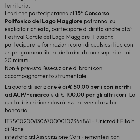
territorio.
I cori che parteciperanno al
15° Concorso
Polifonico del Lago Maggiore
potranno, su
esplicita richiesta, partecipare di diritto anche al 5°
Festival Corale del Lago Maggiore. Possono
partecipare le formazioni corali di qualsiasi tipo con
un programma libero della durata non superiore ai
20 minuti.
Non è prevista l’esecuzione di brani con
accompagnamento strumentale.
La quota di iscrizione è di
€ 50,00 per i cori iscritti
ad ACP/Feniarco
e di
€ 100,00 per gli altri cori
. La
quota di iscrizione dovrà essere versata sul cc
bancario
IT75C0200830670000102364881 - Unicredit Filiale
di None
intestato ad Associazione Cori Piemontesi con