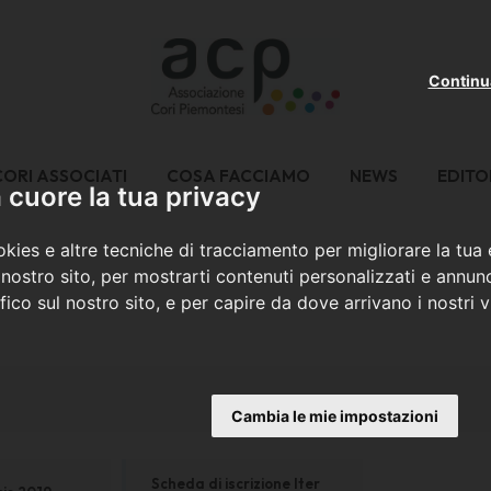
Continu
CORI ASSOCIATI
COSA FACCIAMO
NEWS
EDITO
cuore la tua privacy
kies e altre tecniche di tracciamento per migliorare la tua
nostro sito, per mostrarti contenuti personalizzati e annunc
ffico sul nostro sito, e per capire da dove arrivano i nostri vi
Cambia le mie impostazioni
Scheda di iscrizione Iter