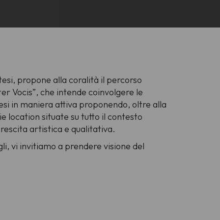
si, propone alla coralità il percorso
ter Vocis”, che intende coinvolgere le
si in maniera attiva proponendo, oltre alla
rie location situate su tutto il contesto
rescita artistica e qualitativa.
gli, vi invitiamo a prendere visione del