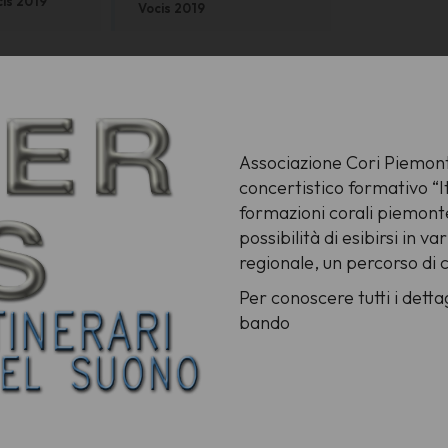
cis 2019
Vocis 2019
Associazione Cori Piemonte
concertistico formativo “I
formazioni corali piemonte
possibilità di esibirsi in va
regionale, un percorso di c
Per conoscere tutti i detta
bando