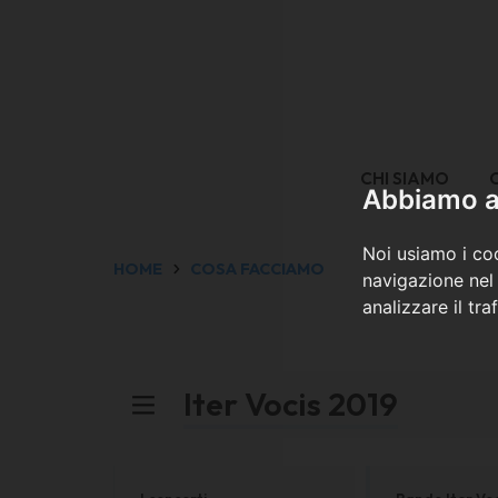
CHI SIAMO
Abbiamo a 
Noi usiamo i coo
HOME
COSA FACCIAMO
navigazione nel 
analizzare il tra
Iter Vocis 2019