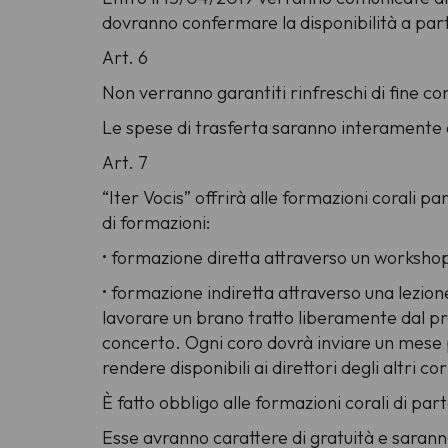
dovranno confermare la disponibilità a part
Art. 6
Non verranno garantiti rinfreschi di fine co
Le spese di trasferta saranno interamente a
Art. 7
“Iter Vocis” offrirà alle formazioni corali p
di formazioni:
• formazione diretta attraverso un workshop
• formazione indiretta attraverso una lezione
lavorare un brano tratto liberamente dal pro
concerto. Ogni coro dovrà inviare un mese p
rendere disponibili ai direttori degli altri cor
È fatto obbligo alle formazioni corali di par
Esse avranno carattere di gratuità e saranno