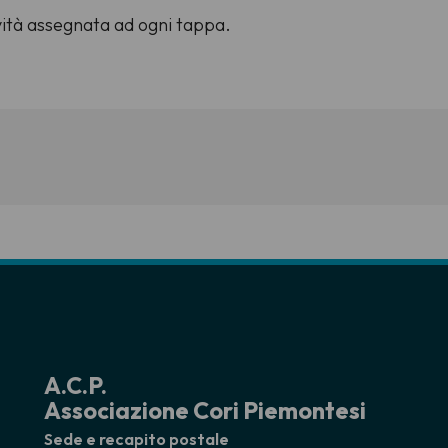
tività assegnata ad ogni tappa.
A.C.P.
Associazione Cori Piemontesi
Sede e recapito postale