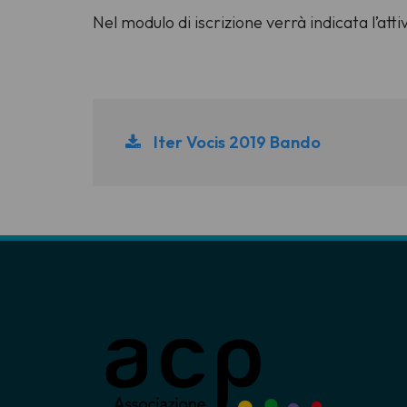
Nel modulo di iscrizione verrà indicata l’at
Iter Vocis 2019 Bando