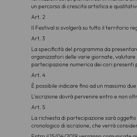
un percorso di crescita artistica e qualitativ
Art. 2
Il Festival si svolgerà su tutto il territorio
Art. 3
La specificità del programma da presentare 
organizzatori delle varie giornate, valutar
partecipazione numerica dei cori presenti 
Art. 4
È possibile indicare fino ad un massimo due
L'iscrizione dovrà pervenire entro e non ol
Art. 5
La richiesta di partecipazione sarà oggetto 
cronologico di iscrizione, che verrà consid
Entro il 15/04/2019 verranno comunicate ai cor