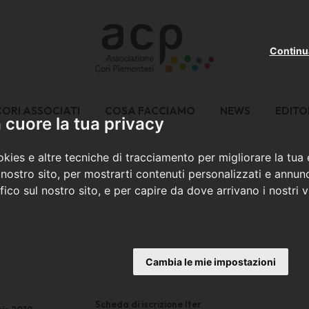
Continu
CORI ASSOCIATI
COSA FACCIAMO
NEWS
EDITO
cuore la tua privacy
kies e altre tecniche di tracciamento per migliorare la tua
nostro sito, per mostrarti contenuti personalizzati e annunc
ffico sul nostro sito, e per capire da dove arrivano i nostri vi
Cambia le mie impostazioni
Scheda di iscrizione Iter