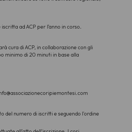
 iscritta ad ACP per l’anno in corso.
rà cura di ACP, in collaborazione con gli
po minimo di 20 minuti in base alla
a: info@associazionecoripiemontesi.com
o del numero di iscritti e seguendo l'ordine
uate all'atto dell'iscrizione. I cori