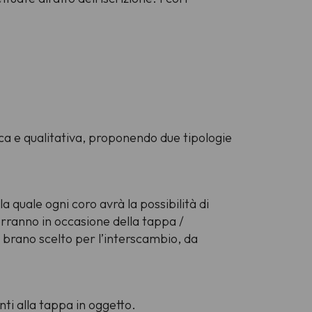
tica e qualitativa, proponendo due tipologie
a quale ogni coro avrà la possibilità di
verranno in occasione della tappa /
 brano scelto per l’interscambio, da
ti alla tappa in oggetto.