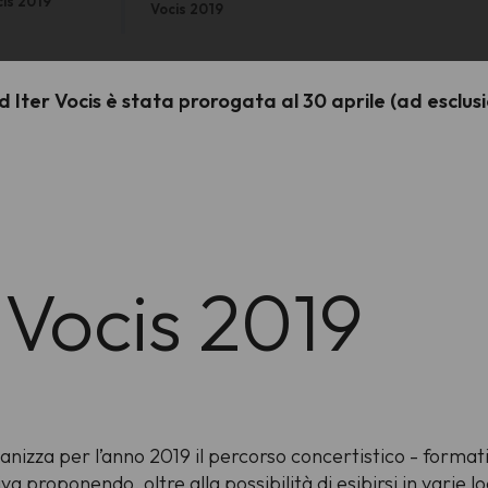
cis 2019
Vocis 2019
ad Iter Vocis è stata prorogata al 30 aprile (ad esclus
 Vocis 2019
nizza per l’anno 2019 il percorso concertistico - formati
 proponendo, oltre alla possibilità di esibirsi in varie lo